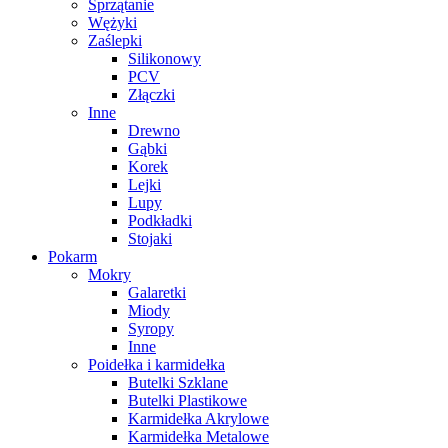
Sprzątanie
Wężyki
Zaślepki
Silikonowy
PCV
Złączki
Inne
Drewno
Gąbki
Korek
Lejki
Lupy
Podkładki
Stojaki
Pokarm
Mokry
Galaretki
Miody
Syropy
Inne
Poidełka i karmidełka
Butelki Szklane
Butelki Plastikowe
Karmidełka Akrylowe
Karmidełka Metalowe