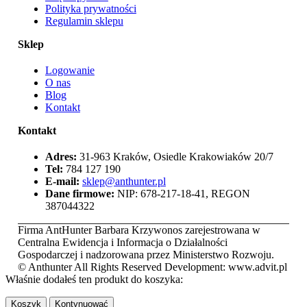
Polityka prywatności
Regulamin sklepu
Sklep
Logowanie
O nas
Blog
Kontakt
Kontakt
Adres:
31-963 Kraków, Osiedle Krakowiaków 20/7
Tel:
784 127 190
E-mail:
sklep@anthunter.pl
Dane firmowe:
NIP: 678-217-18-41, REGON
387044322
Firma AntHunter Barbara Krzywonos zarejestrowana w
Centralna Ewidencja i Informacja o Działalności
Gospodarczej i nadzorowana przez Ministerstwo Rozwoju.
© Anthunter All Rights Reserved Development: www.advit.pl
Właśnie dodałeś ten produkt do koszyka:
Koszyk
Kontynuować