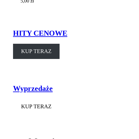
5,00
zł
HITY CENOWE
KUP TERAZ
Wyprzedaże
KUP TERAZ