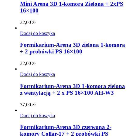
Mini Arena 3D 1-komora Zielona + 2xPS
16×100
32,00
zł
Dodaj do koszyka
Formikarium-Arena 3D zielona 1-komora
+ 2 probówki PS 16×100
32,00
zł
Dodaj do koszyka
Formikarium-Arena 3D 1-komora zielona
z wentylacją + 2 x PS 16×100 AH-W3
37,00
zł
Dodaj do koszyka
Formikarium-Arena 3D czerwona 2-
komory Collar-17 + 2 probówki PS