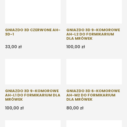
GNIAZDO 3D CZERWONE AH-
GNIAZDO 3D 9-KOMOROWE
3D-1
AH-L2 DO FORMIKARIUM
DLA MRÓWEK
33,00
zł
100,00
zł
GNIAZDO 3D 9-KOMOROWE
GNIAZDO 3D 6-KOMOROWE
AH-L1 DO FORMIKARIUM DLA
AH-M2 DO FORMIKARIUM
MRÓWEK
DLA MRÓWEK
100,00
zł
80,00
zł