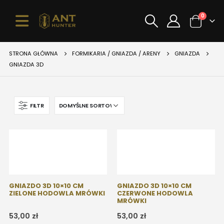
0
STRONA GŁÓWNA
FORMIKARIA / GNIAZDA / ARENY
GNIAZDA
GNIAZDA 3D
FILTR
GNIAZDO 3D 10×10 CM
GNIAZDO 3D 10×10 CM
ZIELONE HODOWLA MRÓWKI
CZERWONE HODOWLA
MRÓWKI
53,00
zł
53,00
zł