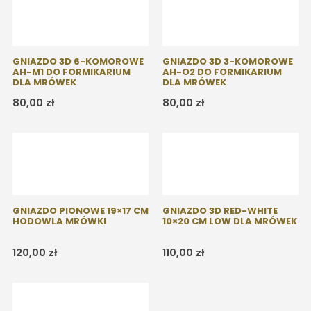
GNIAZDO 3D 6-KOMOROWE
GNIAZDO 3D 3-KOMOROWE
AH-M1 DO FORMIKARIUM
AH-O2 DO FORMIKARIUM
DLA MRÓWEK
DLA MRÓWEK
80,00
zł
80,00
zł
GNIAZDO PIONOWE 19×17 CM
GNIAZDO 3D RED-WHITE
HODOWLA MRÓWKI
10×20 CM LOW DLA MRÓWEK
120,00
zł
110,00
zł