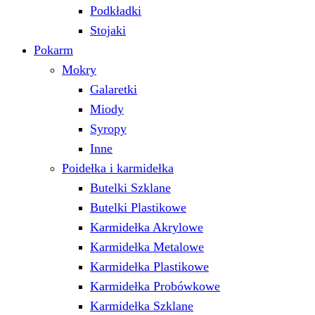
Podkładki
Stojaki
Pokarm
Mokry
Galaretki
Miody
Syropy
Inne
Poidełka i karmidełka
Butelki Szklane
Butelki Plastikowe
Karmidełka Akrylowe
Karmidełka Metalowe
Karmidełka Plastikowe
Karmidełka Probówkowe
Karmidełka Szklane