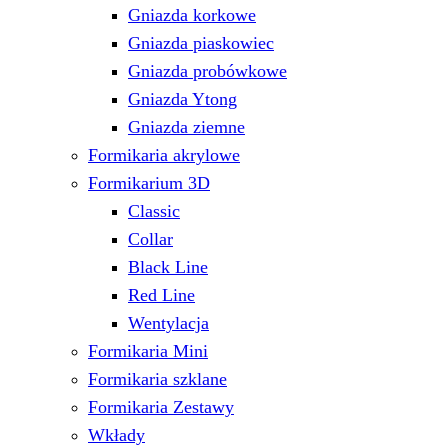
Gniazda korkowe
Gniazda piaskowiec
Gniazda probówkowe
Gniazda Ytong
Gniazda ziemne
Formikaria akrylowe
Formikarium 3D
Classic
Collar
Black Line
Red Line
Wentylacja
Formikaria Mini
Formikaria szklane
Formikaria Zestawy
Wkłady