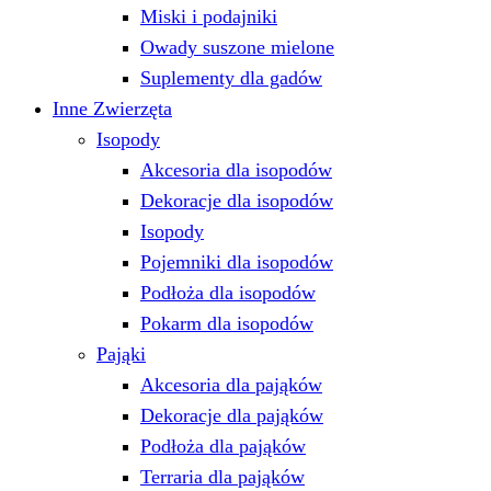
Miski i podajniki
Owady suszone mielone
Suplementy dla gadów
Inne Zwierzęta
Isopody
Akcesoria dla isopodów
Dekoracje dla isopodów
Isopody
Pojemniki dla isopodów
Podłoża dla isopodów
Pokarm dla isopodów
Pająki
Akcesoria dla pająków
Dekoracje dla pająków
Podłoża dla pająków
Terraria dla pająków