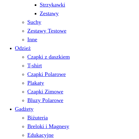
Strzykawki
Zestawy
Suchy
Zestawy Testowe
Inne
Odzież
Czapki z daszkiem
T-shirt
Czapki Polarowe
Plakaty
Czapki Zimowe
Bluzy Polarowe
Gadżety
Biżuteria
Breloki i Magnesy
Edukacyjne