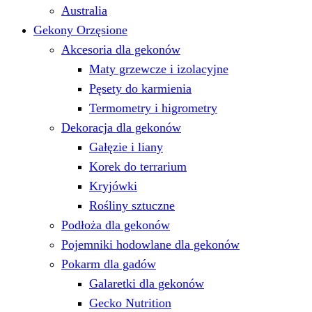
Australia
Gekony Orzęsione
Akcesoria dla gekonów
Maty grzewcze i izolacyjne
Pęsety do karmienia
Termometry i higrometry
Dekoracja dla gekonów
Gałęzie i liany
Korek do terrarium
Kryjówki
Rośliny sztuczne
Podłoża dla gekonów
Pojemniki hodowlane dla gekonów
Pokarm dla gadów
Galaretki dla gekonów
Gecko Nutrition