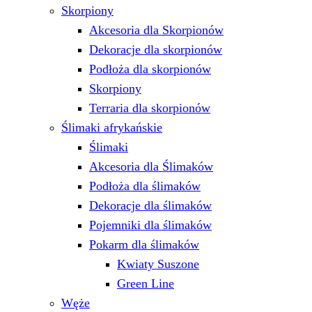
Skorpiony
Akcesoria dla Skorpionów
Dekoracje dla skorpionów
Podłoża dla skorpionów
Skorpiony
Terraria dla skorpionów
Ślimaki afrykańskie
Ślimaki
Akcesoria dla Ślimaków
Podłoża dla ślimaków
Dekoracje dla ślimaków
Pojemniki dla ślimaków
Pokarm dla ślimaków
Kwiaty Suszone
Green Line
Węże