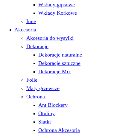
Wkłady gipsowe
Wkłady Korkowe
Inne
Akcesoria
Akcesoria do wysyłki
Dekoracje
Dekoracje naturalne
Dekoracje sztuczne
Dekoracje Mix
Folie
Maty grzewcze
Ochrona
Ant Blockery
Otuliny
Siatki
Ochrona Akcesoria