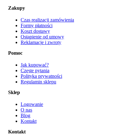
Zakupy
Czas realizacji zamówienia
Formy płatności
Koszt dostawy
Ostąpienie od umowy
Reklamacje i zwroty
Pomoc
Jak kupować?
Częste pytania
Polityka prywatności
Regulamin sklepu
Sklep
Logowanie
O nas
Blog
Kontakt
Kontakt