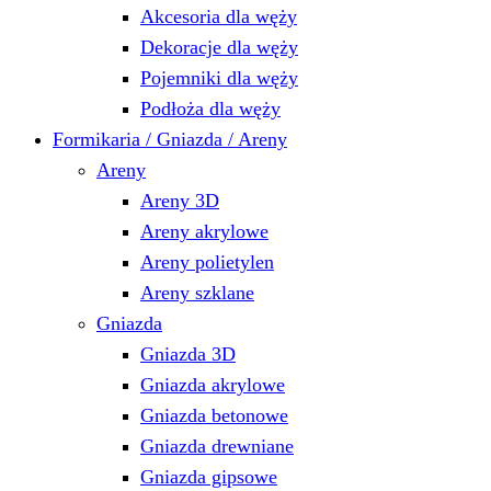
Akcesoria dla węży
Dekoracje dla węży
Pojemniki dla węży
Podłoża dla węży
Formikaria / Gniazda / Areny
Areny
Areny 3D
Areny akrylowe
Areny polietylen
Areny szklane
Gniazda
Gniazda 3D
Gniazda akrylowe
Gniazda betonowe
Gniazda drewniane
Gniazda gipsowe