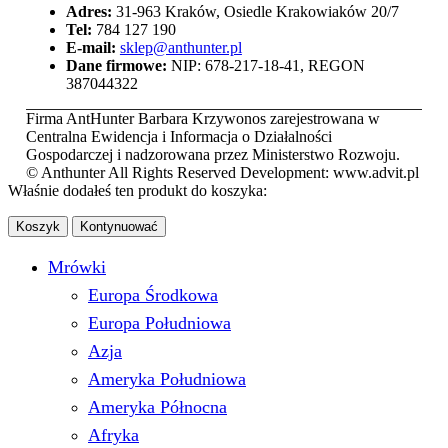
Adres:
31-963 Kraków, Osiedle Krakowiaków 20/7
Tel:
784 127 190
E-mail:
sklep@anthunter.pl
Dane firmowe:
NIP: 678-217-18-41, REGON
387044322
Firma AntHunter Barbara Krzywonos zarejestrowana w
Centralna Ewidencja i Informacja o Działalności
Gospodarczej i nadzorowana przez Ministerstwo Rozwoju.
© Anthunter All Rights Reserved Development: www.advit.pl
Właśnie dodałeś ten produkt do koszyka:
Koszyk
Kontynuować
Mrówki
Europa Środkowa
Europa Południowa
Azja
Ameryka Południowa
Ameryka Północna
Afryka