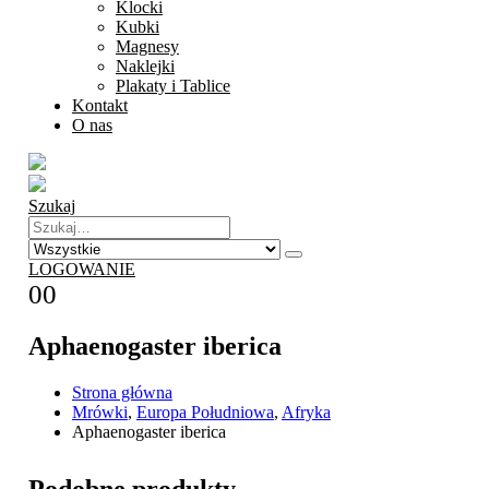
Klocki
Kubki
Magnesy
Naklejki
Plakaty i Tablice
Kontakt
O nas
Szukaj
LOGOWANIE
0
0
Aphaenogaster iberica
Strona główna
Mrówki
,
Europa Południowa
,
Afryka
Aphaenogaster iberica