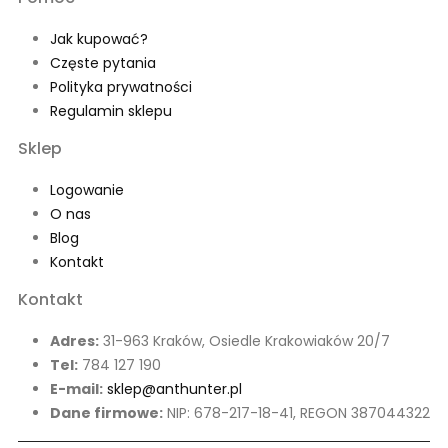
Jak kupować?
Częste pytania
Polityka prywatności
Regulamin sklepu
Sklep
Logowanie
O nas
Blog
Kontakt
Kontakt
Adres:
31-963 Kraków, Osiedle Krakowiaków 20/7
Tel:
784 127 190
E-mail:
sklep@anthunter.pl
Dane firmowe:
NIP: 678-217-18-41, REGON 387044322