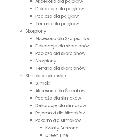
Akcesoria dla pająków
Dekoracje dla pająków
Podłoża dla pająków
Terraria dla pająków
Skorpiony
Akcesoria dla Skorpionów
Dekoracje dla skorpionów
Podłoża dla skorpionów
Skorpiony
Terraria dla skorpionów
Ślimaki afrykańskie
Ślimaki
Akcesoria dla Ślimaków
Podłoża dla ślimaków
Dekoracje dla ślimaków
Pojemniki dla ślimaków
Pokarm dla ślimaków
Kwiaty Suszone
Green Line