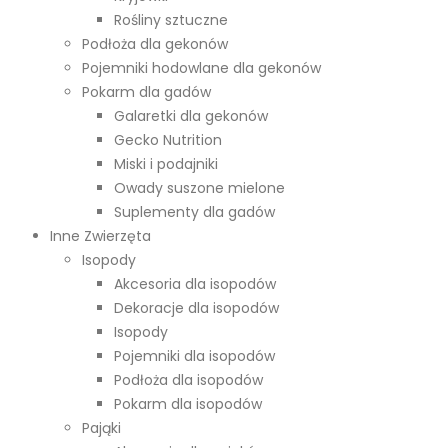
Rośliny sztuczne
Podłoża dla gekonów
Pojemniki hodowlane dla gekonów
Pokarm dla gadów
Galaretki dla gekonów
Gecko Nutrition
Miski i podajniki
Owady suszone mielone
Suplementy dla gadów
Inne Zwierzęta
Isopody
Akcesoria dla isopodów
Dekoracje dla isopodów
Isopody
Pojemniki dla isopodów
Podłoża dla isopodów
Pokarm dla isopodów
Pająki