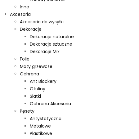
Inne
Akcesoria
Akcesoria do wysyłki
Dekoracje
Dekoracje naturalne
Dekoracje sztuczne
Dekoracje Mix
Folie
Maty grzewcze
Ochrona
Ant Blockery
Otuliny
Siatki
Ochrona Akcesoria
Pęsety
Antystatyczna
Metalowe
Plastikowe