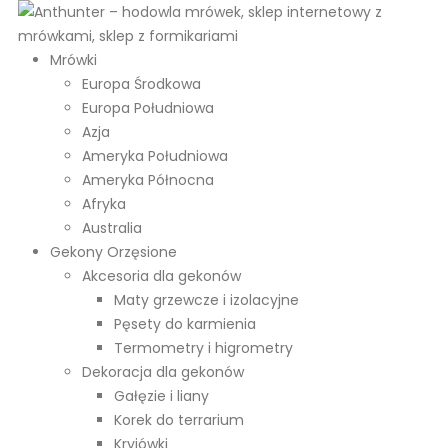
Mrówki
Europa Środkowa
Europa Południowa
Azja
Ameryka Południowa
Ameryka Północna
Afryka
Australia
Gekony Orzęsione
Akcesoria dla gekonów
Maty grzewcze i izolacyjne
Pęsety do karmienia
Termometry i higrometry
Dekoracja dla gekonów
Gałęzie i liany
Korek do terrarium
Kryjówki