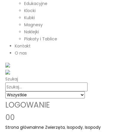
Edukacyjne
Klocki
Kubki
Magnesy
Naklejki
Plakaty i Tablice
Kontakt
O nas
Szukaj
LOGOWANIE
0
0
Strona główna
Inne Zwierzęta
,
Isopody
,
Isopody