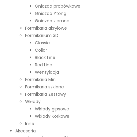
Gniazda probówkowe
Gniazda Ytong
Gniazda ziemne
Formikaria akrylowe
Formikarium 3D
Classic
Collar
Black Line
Red Line
Wentylacja
Formikaria Mini
Formikaria szklane
Formikaria Zestawy
Wkłady
Wkłady gipsowe
Wkłady Korkowe
Inne
Akcesoria