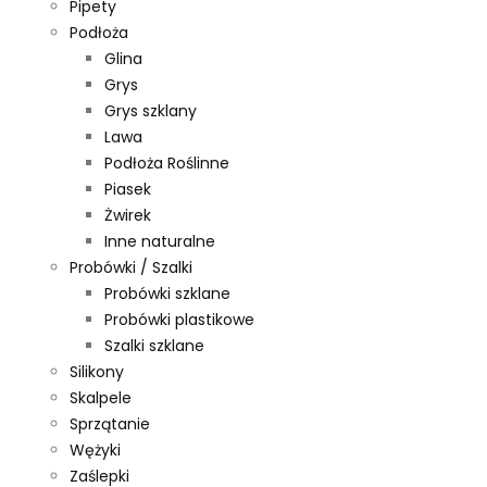
Pipety
Podłoża
Glina
Grys
Grys szklany
Lawa
Podłoża Roślinne
Piasek
Żwirek
Inne naturalne
Probówki / Szalki
Probówki szklane
Probówki plastikowe
Szalki szklane
Silikony
Skalpele
Sprzątanie
Wężyki
Zaślepki