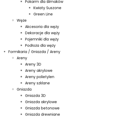
Pokarm dla ślimaków
Kwiaty Suszone
Green Line
Węże
Akcesoria dla węży
Dekoracje dla węży
Pojemniki dla węży
Podłoża dla węży
Formikaria / Gniazda / Areny
Areny
Areny 3D
Areny akrylowe
Areny polietylen
Areny szklane
Gniazda
Gniazda 3D
Gniazda akrylowe
Gniazda betonowe
Gniazda drewniane