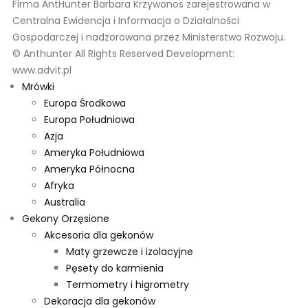
Firma AntHunter Barbara Krzywonos zarejestrowana w
Centralna Ewidencja i Informacja o Działalności
Gospodarczej i nadzorowana przez Ministerstwo Rozwoju.
© Anthunter All Rights Reserved Development:
www.advit.pl
Mrówki
Europa Środkowa
Europa Południowa
Azja
Ameryka Południowa
Ameryka Północna
Afryka
Australia
Gekony Orzęsione
Akcesoria dla gekonów
Maty grzewcze i izolacyjne
Pęsety do karmienia
Termometry i higrometry
Dekoracja dla gekonów