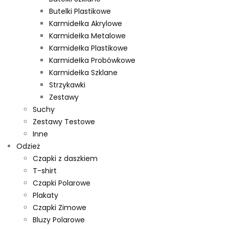
Butelki Plastikowe
Karmidełka Akrylowe
Karmidełka Metalowe
Karmidełka Plastikowe
Karmidełka Probówkowe
Karmidełka Szklane
Strzykawki
Zestawy
Suchy
Zestawy Testowe
Inne
Odzież
Czapki z daszkiem
T-shirt
Czapki Polarowe
Plakaty
Czapki Zimowe
Bluzy Polarowe