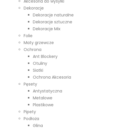
Akcesoria do wysyłki
Dekoracje
Dekoracje naturalne
Dekoracje sztuczne
Dekoracje Mix
Folie
Maty grzewcze
Ochrona
Ant Blockery
Otuliny
Siatki
Ochrona Akcesoria
Pęsety
Antystatyczna
Metalowe
Plastikowe
Pipety
Podłoża
Glina