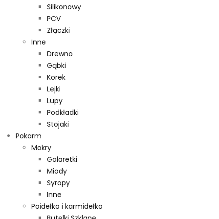
Silikonowy
PCV
Złączki
Inne
Drewno
Gąbki
Korek
Lejki
Lupy
Podkładki
Stojaki
Pokarm
Mokry
Galaretki
Miody
Syropy
Inne
Poidełka i karmidełka
Butelki Szklane