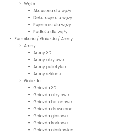
Węże
Akcesoria dla węży
Dekoracje dla węży
Pojemniki dla węży
Podłoża dla węży
Formikaria / Gniazda / Areny
Areny
Areny 3D
Areny akrylowe
Areny polietylen
Areny szklane
Gniazda
Gniazda 3D
Gniazda akrylowe
Gniazda betonowe
Gniazda drewniane
Gniazda gipsowe
Gniazda korkowe
Gniazda piaskowiec