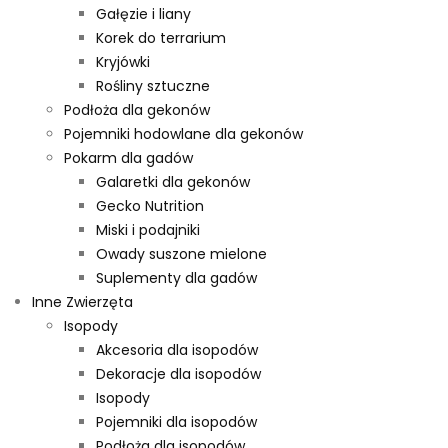
Gałęzie i liany
Korek do terrarium
Kryjówki
Rośliny sztuczne
Podłoża dla gekonów
Pojemniki hodowlane dla gekonów
Pokarm dla gadów
Galaretki dla gekonów
Gecko Nutrition
Miski i podajniki
Owady suszone mielone
Suplementy dla gadów
Inne Zwierzęta
Isopody
Akcesoria dla isopodów
Dekoracje dla isopodów
Isopody
Pojemniki dla isopodów
Podłoża dla isopodów