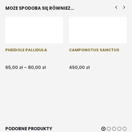
MOŻE SPODOBA SIĘ RÓWNIEŻ…
PHEIDOLE PALLIDULA
CAMPONOTUS SANCTUS
Zakres
65,00
zł
–
80,00
zł
450,00
zł
cen:
od
65,00 zł
do
80,00 zł
PODOBNE PRODUKTY