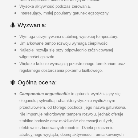
Wysoka aktywność podczas żerowania.
Interesujący, mniej popularny gatunek egzotyczny.
🐜
Wyzwania:
Wymaga utrzymywania stabilnej, wysokiej temperatury.
Umiarkowane tempo rozwoju wymaga cierpliwości.
Najlepiej rozwija się przy odpowiednio zróżnicowanej
wilgotności gniazda.
Większe kolonie wymagają przestronnego formikarium oraz
regularnego dostarczania pokarmu białkowego.
🐜 Ogólna ocena:
Camponotus angusticollis
to gatunek wyróżniający się
elegancką sylwetką i charakterystycznie wydłużonym
przedtułowiem, od którego pochodzi jego nazwa gatunkowa.
Nie imponuje rekordowym tempem rozwoju, jednak oferuje
stabilną hodowlę oraz możliwość obserwacji dużych,
efektownie zbudowanych robotnic. Dzięki połączeniu
atrakcyjnego wyglądu, dobrej aktywności i umiarkowanych