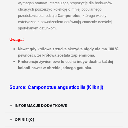
wymagań stanowi interesującą propozycję dla hodowców
chcących poszerzyć kolekcję o mniej popularnego
przedstawiciela rodzaju
Camponotus
, którego walory
estetyczne z powodzeniem dorównują znacznie częściej
spotykanym gatunkom.
Uwaga:
Nawet gdy królowa zrzuciła skrzydła nigdy nie ma 100 %
pewności, że królowa została zaplemniona.
Preferencje żywieniowe to cecha indywidualna każdej
kolonii nawet w obrębie jednego gatunku.
Source: Camponotus angusticollis (Kliknij)
INFORMACJE DODATKOWE
OPINIE (0)