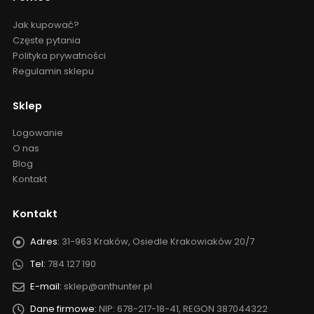
Zakupy
Czas realizacji zamówienia
Formy płatności
Koszt dostawy
Ostąpienie od umowy
Reklamacje i zwroty
Pomoc
Jak kupować?
Częste pytania
Polityka prywatności
Regulamin sklepu
Sklep
Logowanie
O nas
Blog