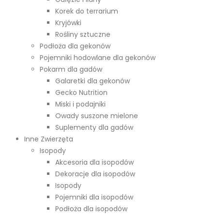
Korek do terrarium
Kryjówki
Rośliny sztuczne
Podłoża dla gekonów
Pojemniki hodowlane dla gekonów
Pokarm dla gadów
Galaretki dla gekonów
Gecko Nutrition
Miski i podajniki
Owady suszone mielone
Suplementy dla gadów
Inne Zwierzęta
Isopody
Akcesoria dla isopodów
Dekoracje dla isopodów
Isopody
Pojemniki dla isopodów
Podłoża dla isopodów