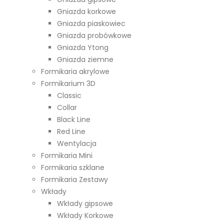
Gniazda korkowe
Gniazda piaskowiec
Gniazda probówkowe
Gniazda Ytong
Gniazda ziemne
Formikaria akrylowe
Formikarium 3D
Classic
Collar
Black Line
Red Line
Wentylacja
Formikaria Mini
Formikaria szklane
Formikaria Zestawy
Wkłady
Wkłady gipsowe
Wkłady Korkowe