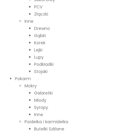
PCV
Złączki
Inne
Drewno
Gąbki
Korek
Lejki
Lupy
Podkładki
Stojaki
Pokarm
Mokry
Galaretki
Miody
Syropy
Inne
Poidełka i karmidełka
Butelki Szklane