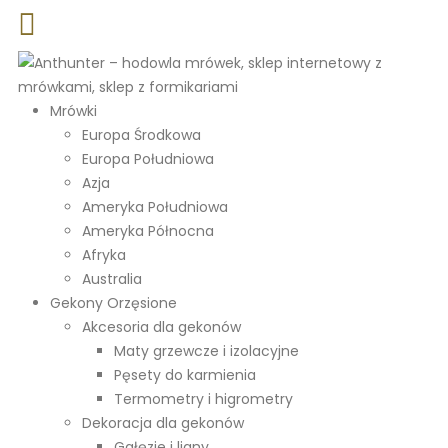
Mrówki
Europa Środkowa
Europa Południowa
Azja
Ameryka Południowa
Ameryka Północna
Afryka
Australia
Gekony Orzęsione
Akcesoria dla gekonów
Maty grzewcze i izolacyjne
Pęsety do karmienia
Termometry i higrometry
Dekoracja dla gekonów
Gałęzie i liany