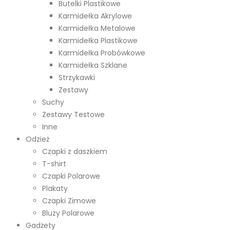
Butelki Plastikowe
Karmidełka Akrylowe
Karmidełka Metalowe
Karmidełka Plastikowe
Karmidełka Probówkowe
Karmidełka Szklane
Strzykawki
Zestawy
Suchy
Zestawy Testowe
Inne
Odzież
Czapki z daszkiem
T-shirt
Czapki Polarowe
Plakaty
Czapki Zimowe
Bluzy Polarowe
Gadżety