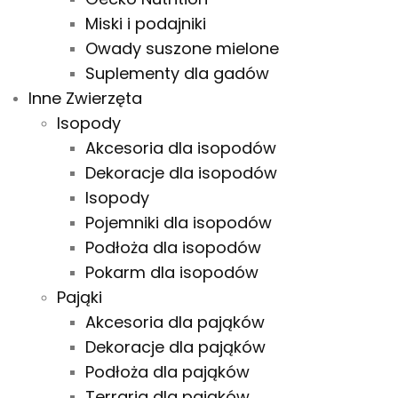
Miski i podajniki
Owady suszone mielone
Suplementy dla gadów
Inne Zwierzęta
Isopody
Akcesoria dla isopodów
Dekoracje dla isopodów
Isopody
Pojemniki dla isopodów
Podłoża dla isopodów
Pokarm dla isopodów
Pająki
Akcesoria dla pająków
Dekoracje dla pająków
Podłoża dla pająków
Terraria dla pająków