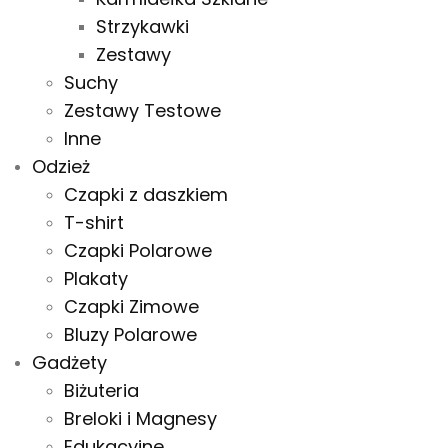
Strzykawki
Zestawy
Suchy
Zestawy Testowe
Inne
Odzież
Czapki z daszkiem
T-shirt
Czapki Polarowe
Plakaty
Czapki Zimowe
Bluzy Polarowe
Gadżety
Biżuteria
Breloki i Magnesy
Edukacyjne