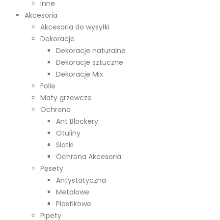
Inne
Akcesoria
Akcesoria do wysyłki
Dekoracje
Dekoracje naturalne
Dekoracje sztuczne
Dekoracje Mix
Folie
Maty grzewcze
Ochrona
Ant Blockery
Otuliny
Siatki
Ochrona Akcesoria
Pęsety
Antystatyczna
Metalowe
Plastikowe
Pipety