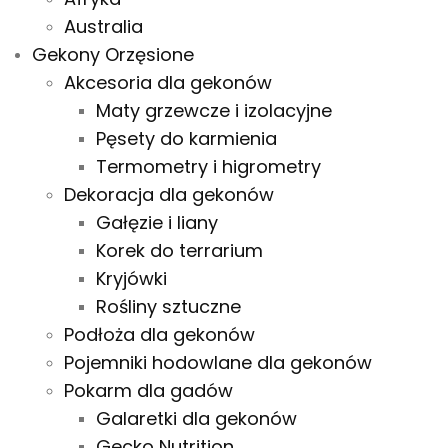
Australia
Gekony Orzęsione
Akcesoria dla gekonów
Maty grzewcze i izolacyjne
Pęsety do karmienia
Termometry i higrometry
Dekoracja dla gekonów
Gałęzie i liany
Korek do terrarium
Kryjówki
Rośliny sztuczne
Podłoża dla gekonów
Pojemniki hodowlane dla gekonów
Pokarm dla gadów
Galaretki dla gekonów
Gecko Nutrition