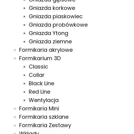
Gniazda korkowe
Gniazda piaskowiec
Gniazda probówkowe
Gniazda Ytong
Gniazda ziemne
Formikaria akrylowe
Formikarium 3D
Classic
Collar
Black Line
Red Line
Wentylacja
Formikaria Mini
Formikaria szklane
Formikaria Zestawy
Wkłady