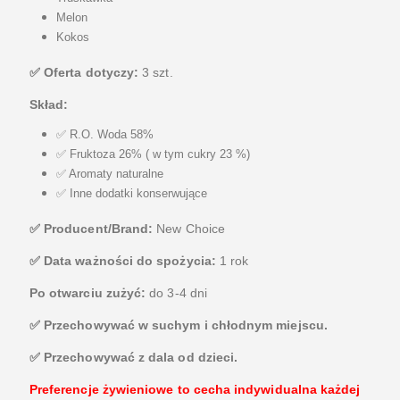
Melon
Kokos
✅ Oferta dotyczy:
3 szt.
Skład:
✅ R.O. Woda 58%
✅ Fruktoza 26% ( w tym cukry 23 %)
✅ Aromaty naturalne
✅ Inne dodatki konserwujące
✅ Producent/Brand:
New Choice
✅ Data ważności do spożycia:
1 rok
Po otwarciu zużyć:
do 3-4 dni
✅ Przechowywać w suchym i chłodnym miejscu.
✅ Przechowywać z dala od dzieci.
Preferencje żywieniowe to cecha indywidualna każdej