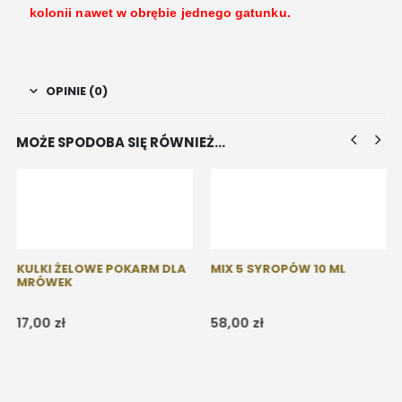
kolonii nawet w obrębie jednego gatunku.
OPINIE (0)
MOŻE SPODOBA SIĘ RÓWNIEŻ…
KULKI ŻELOWE POKARM DLA
MIX 5 SYROPÓW 10 ML
MRÓWEK
17,00
zł
58,00
zł