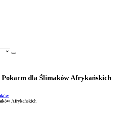
 – Pokarm dla Ślimaków Afrykańskich
maków
imaków Afrykańskich