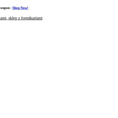
oupon -
Shop Now!